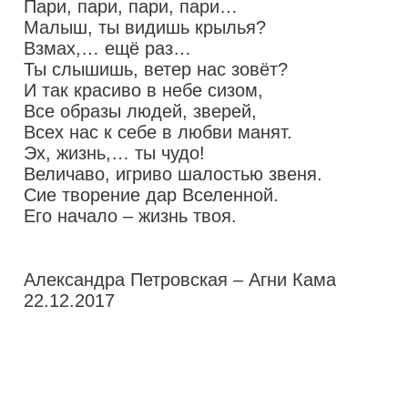
Пари, пари, пари, пари…
Малыш, ты видишь крылья?
Взмах,… ещё раз…
Ты слышишь, ветер нас зовёт?
И так красиво в небе сизом,
Все образы людей, зверей,
Всех нас к себе в любви манят.
Эх, жизнь,… ты чудо!
Величаво, игриво шалостью звеня.
Сие творение дар Вселенной.
Его начало – жизнь твоя.
Александра Петровская – Агни Кама
22.12.2017