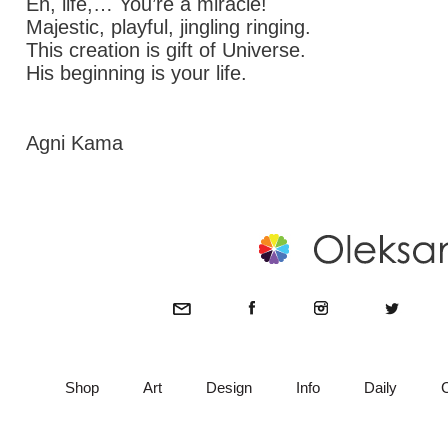
Eh, life,… You’re a miracle!
Majestic, playful, jingling ringing.
This creation is gift of Universe.
His beginning is your life.
Agni Kama
Shop
Art
Design
Info
Daily