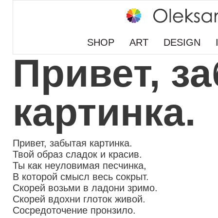
SHOP
ART
DESIGN
Привет, з
картинка.
Привет, забытая картинка.
Твой образ сладок и красив.
Ты как неуловимая песчинка,
В которой смысл весь сокрыт.
Скорей возьми в ладони зримо.
Скорей вдохни глоток живой.
Сосредоточение пронзило.