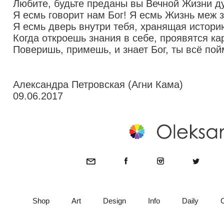
Любите, будьте преданы вы Вечной Жизни ду
Я есмь говорит нам Бог! Я есмь Жизнь меж 
Я есмь дверь внутри тебя, хранящая истори
Когда откроешь знания в себе, проявятся ка
Поверишь, примешь, и знает Бог, ты всё по
Александра Петровская (Агни Кама)
09.06.2017
Shop
Art
Design
Info
Daily