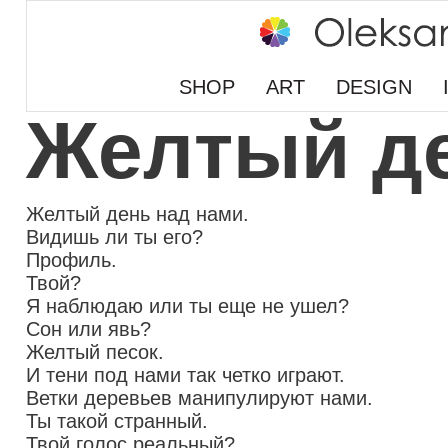
SHOP
ART
DESIGN
Желтый де
Желтый день над нами.
Видишь ли ты его?
Профиль.
Твой?
Я наблюдаю или ты еще не ушел?
Сон или явь?
Желтый песок.
И тени под нами так четко играют.
Ветки деревьев манипулируют нами.
Ты такой странный.
Твой голос реальный?