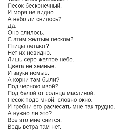
Песок бесконечный.
И моря не видно.
А небо ли снилось?
Да.
Оно слилось.
С этим желтым песком?
Птицы летают?
Нет их невидно.
Лишь серо-желтое небо.
Цвета не земные.
И звуки немые.
А корни там были?
Под черною ивой?
Под белой от солнца маслиной.
Песок подо мной, словно окно.
И гребни его расчесать мне так трудно.
А нужно ли это?
Все это мне снится.
Ведь ветра там нет.