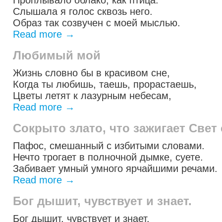
Проплывало облако, как птица.
Слышала я голос сквозь него.
Образ так созвучен с моей мыслью.
Read more
→
Любимый мой
Жизнь словно бы в красивом сне,
Когда ты любишь, таешь, прорастаешь,
Цветы летят к лазурным небесам,
Read more
→
Сокрыто злато, что зажигает Све
Пафос, смешанный с избитыми словами.
Нечто трогает в полночной дымке, суете.
Забивает умный умного ярчайшими речами.
Read more
→
Бог дышит, чувствует и знает.
Бог дышит, чувствует и знает.