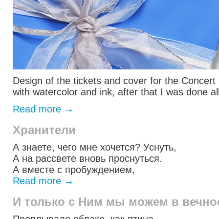
Design of the tickets and cover for the Concert 
with watercolor and ink, after that I was done a
Read more
→
Хранители
А знаете, чего мне хочется? Уснуть,
А на рассвете вновь проснуться.
А вместе с пробуждением,
Read more
→
И только с Ним мы можем в вечно