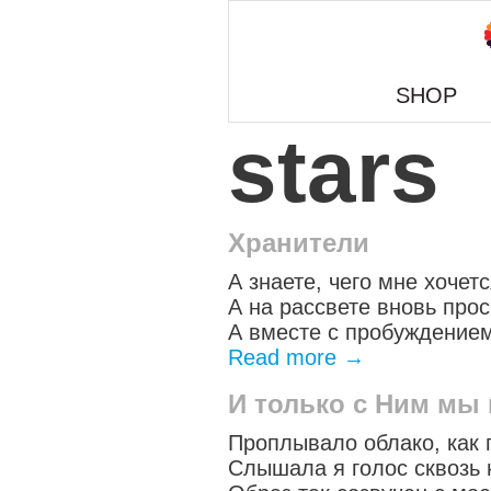
SHOP
stars
Хранители
А знаете, чего мне хочетс
А на рассвете вновь прос
А вместе с пробуждением
Read more
→
И только с Ним мы 
Проплывало облако, как 
Слышала я голос сквозь 